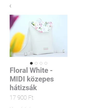
Floral White -
MIDI közepes
hátizsák
Ár
17 900 Ft