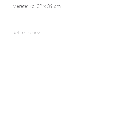
Mérete: kb. 32 x 39 cm
Return policy