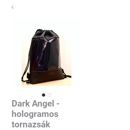
Dark Angel -
hologramos
tornazsák